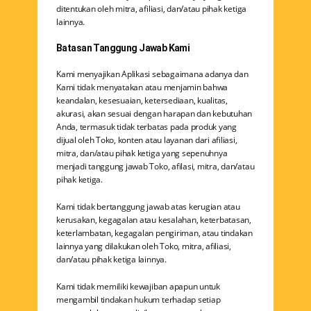
ditentukan oleh mitra, afiliasi, dan/atau pihak ketiga
lainnya.
Batasan Tanggung Jawab Kami
Kami menyajikan Aplikasi sebagaimana adanya dan
Kami tidak menyatakan atau menjamin bahwa
keandalan, kesesuaian, ketersediaan, kualitas,
akurasi, akan sesuai dengan harapan dan kebutuhan
Anda, termasuk tidak terbatas pada produk yang
dijual oleh Toko, konten atau layanan dari afiliasi,
mitra, dan/atau pihak ketiga yang sepenuhnya
menjadi tanggung jawab Toko, afilasi, mitra, dan/atau
pihak ketiga.
Kami tidak bertanggung jawab atas kerugian atau
kerusakan, kegagalan atau kesalahan, keterbatasan,
keterlambatan, kegagalan pengiriman, atau tindakan
lainnya yang dilakukan oleh Toko, mitra, afiliasi,
dan/atau pihak ketiga lainnya.
Kami tidak memiliki kewajiban apapun untuk
mengambil tindakan hukum terhadap setiap