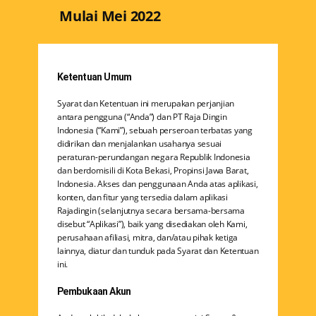
Mulai Mei 2022
Ketentuan Umum
Syarat dan Ketentuan ini merupakan perjanjian
antara pengguna (“Anda”) dan PT Raja Dingin
Indonesia (“Kami”), sebuah perseroan terbatas yang
didirikan dan menjalankan usahanya sesuai
peraturan-perundangan negara Republik Indonesia
dan berdomisili di Kota Bekasi, Propinsi Jawa Barat,
Indonesia. Akses dan penggunaan Anda atas aplikasi,
konten, dan fitur yang tersedia dalam aplikasi
Rajadingin (selanjutnya secara bersama-bersama
disebut “Aplikasi”), baik yang disediakan oleh Kami,
perusahaan afiliasi, mitra, dan/atau pihak ketiga
lainnya, diatur dan tunduk pada Syarat dan Ketentuan
ini.
Pembukaan Akun