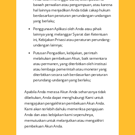
bawah perwalian atau pengampuan, atau karena
hal lainnya menjadikan Anda tidak cakap hukum
berdasarkan peraturan perundangan-undangan
yang berlaku;
Penggunaan Aplikasi oleh Anda atau pihak
lainnya yang melanggar Syarat dan Ketentuan
ini, Kebijakan Privasi atau peraturan perundang-
undangan lainnya;
Putusan Pengadilan, kebijakan, perintah
melakukan pembekuan Akun, baik sementara
atau permanen, yang diterbitkan oleh institusi
atau lembaga pemerintah atau moneter yang
diterbitkan secara sah berdasarkan peraturan
perundang-undangan yang berlaku;
Apabila Anda merasa Akun Anda seharusnya tidak
dibekukan, Anda dapat menghubungi Kami untuk
mengajukan pengakhiran pembekuan Akun Anda.
Kami akan terlebih dahulu memeriksa pengajuan
Anda dan atas kebijakan kami sepenuhnya,
memutuskan untuk melanjutkan atau mengakhiri
pembekuan Akun Anda.