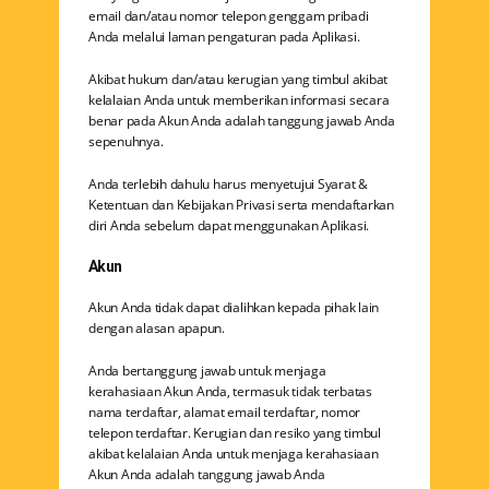
email dan/atau nomor telepon genggam pribadi
Anda melalui laman pengaturan pada Aplikasi.
Akibat hukum dan/atau kerugian yang timbul akibat
kelalaian Anda untuk memberikan informasi secara
benar pada Akun Anda adalah tanggung jawab Anda
sepenuhnya.
Anda terlebih dahulu harus menyetujui Syarat &
Ketentuan dan Kebijakan Privasi serta mendaftarkan
diri Anda sebelum dapat menggunakan Aplikasi.
Akun
Akun Anda tidak dapat dialihkan kepada pihak lain
dengan alasan apapun.
Anda bertanggung jawab untuk menjaga
kerahasiaan Akun Anda, termasuk tidak terbatas
nama terdaftar, alamat email terdaftar, nomor
telepon terdaftar. Kerugian dan resiko yang timbul
akibat kelalaian Anda untuk menjaga kerahasiaan
Akun Anda adalah tanggung jawab Anda