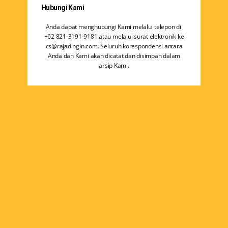
Hubungi Kami
Anda dapat menghubungi Kami melalui telepon di ​
‪+62 821-3191-9181‬ atau melalui surat elektronik ke
cs@rajadingin.com. Seluruh korespondensi antara
Anda dan Kami akan dicatat dan disimpan dalam
arsip Kami.