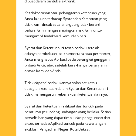
dibuat dalam bentuk elektronik.
Ketidakpatuhan atau pelanggaran ketentuan yang
Anda lakukan terhadap Syarat dan Ketentuan yang
tidak kami tindak secara langsung tidak berarti
bahwa Kami mengesampingkan hak Kami untuk
mengambil tindakan di kemudian hari.
Syarat dan Ketentuan ini tetap berlaku setelah
adanya pembekuan, baik sementara atau permanen,
Anda menghapus Aplikasi pada perangkat genggam
pribadi Anda, atau setelah berakhirnya perjanjian ini
antara Kami dan Anda.
Tidak dapat diberlakukannya salah satu atau
sebagian ketentuan dalam Syarat dan Ketentuan ini
tidak memengaruhi keberlakuan ketentuan lainnya.
Syarat dan Ketentuan ini dibuat dan tunduk pada
peraturan perundang-undangan yang berlaku. Setiap
perselisihan yang dapat timbul dari penggunaan dan
akses terhadap Aplikasi tunduk pada kewenangan
eksklusif Pengadilan Negeri Kota Bekasi.