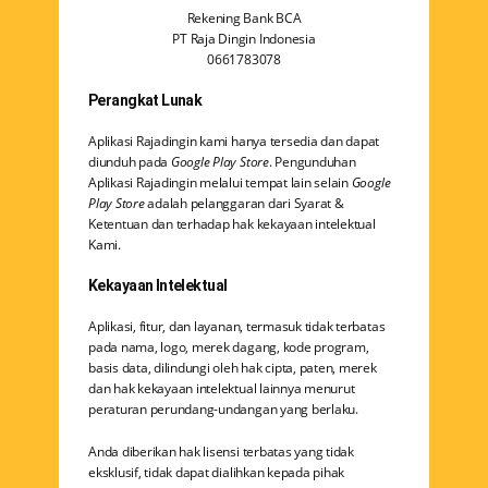
Rekening Bank BCA
PT Raja Dingin Indonesia
0661783078
Perangkat Lunak
Aplikasi Rajadingin kami hanya tersedia dan dapat
diunduh pada
Google Play Store
. Pengunduhan
Aplikasi Rajadingin melalui tempat lain selain
Google
Play Store
adalah pelanggaran dari Syarat &
Ketentuan dan terhadap hak kekayaan intelektual
Kami.
Kekayaan Intelektual
Aplikasi, fitur, dan layanan, termasuk tidak terbatas
pada nama, logo, merek dagang, kode program,
basis data, dilindungi oleh hak cipta, paten, merek
dan hak kekayaan intelektual lainnya menurut
peraturan perundang-undangan yang berlaku.
Anda diberikan hak lisensi terbatas yang tidak
eksklusif, tidak dapat dialihkan kepada pihak