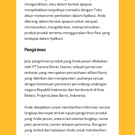
mengarahkan, atau dalam bentuk apapun
menyebabkan terjadinya transaksi dengan Toko
diluar mekanisme pembelian dalam Aplikasi. Anda
dilarang dalam bentuk apapun untuk menjual,
memasarkan, mengiklankan, mempromosikan
produk-produk tertentu menggunakan fitur-fitur yang
terdapat dalam Aplikasi.
Pengiriman
Jasa pengiriman produk yang Anda pesan dilakukan
oleh PT Sarana Bisnis Utama, sebuah perseroan
terbatas yang merupakan perusahaan afiliasi Kami,
yang didirikan dan menjalankan usahanya sesuai
dengan ketentuan peraturan perundang-undangan
negara Republik Indonesia dan berdomisili di Kota
Bekasi, Propinsi Jawa Barat, Indonesia.
Anda diwajibkan untuk memberikan informasi secara
lengkap dan tepat terkait tujuan pengiriman produk
yang Anda pesan, antara lain alamat lengkap, nama
jelas penerima, nomor telepon penerima. Kerugian
yang timbul dari kelalaian Anda untuk memberikan