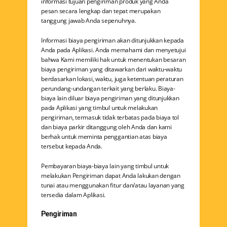
informasi tujuan pengiriman produk yang Anda
pesan secara lengkap dan tepat merupakan
tanggung jawab Anda sepenuhnya.
Informasi biaya pengiriman akan ditunjukkan kepada
Anda pada Aplikasi. Anda memahami dan menyetujui
bahwa Kami memiliki hak untuk menentukan besaran
biaya pengiriman yang ditawarkan dari waktu-waktu
berdasarkan lokasi, waktu, juga ketentuan peraturan
perundang-undangan terkait yang berlaku. Biaya-
biaya lain diluar biaya pengiriman yang ditunjukkan
pada Aplikasi yang timbul untuk melakukan
pengiriman, termasuk tidak terbatas pada biaya tol
dan biaya parkir ditanggung oleh Anda dan kami
berhak untuk meminta penggantian atas biaya
tersebut kepada Anda.
Pembayaran biaya-biaya lain yang timbul untuk
melakukan Pengiriman dapat Anda lakukan dengan
tunai atau menggunakan fitur dan/atau layanan yang
tersedia dalam Aplikasi.
Pengiriman