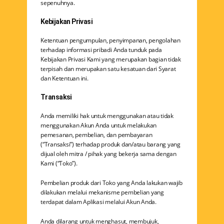
sepenuhnya.
Kebijakan Privasi
Ketentuan pengumpulan, penyimpanan, pengolahan
terhadap informasi pribadi Anda tunduk pada
Kebijakan Privasi Kami yang merupakan bagian tidak
terpisah dan merupakan satu kesatuan dari Syarat
dan Ketentuan ini.
Transaksi
Anda memiliki hak untuk menggunakan atau tidak
menggunakan Akun Anda untuk melakukan
pemesanan, pembelian, dan pembayaran
(“Transaksi”) terhadap produk dan/atau barang yang
dijual oleh mitra / pihak yang bekerja sama dengan
Kami (“Toko”).
Pembelian produk dari Toko yang Anda lakukan wajib
dilakukan melalui mekanisme pembelian yang
terdapat dalam Aplikasi melalui Akun Anda.
Anda dilarang untuk menghasut, membujuk,