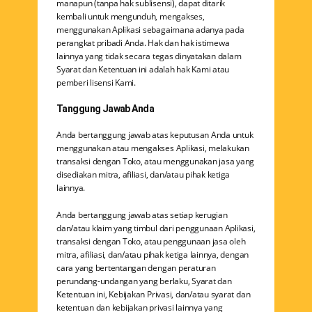
manapun (tanpa hak sublisensi), dapat ditarik
kembali untuk mengunduh, mengakses,
menggunakan Aplikasi sebagaimana adanya pada
perangkat pribadi Anda. Hak dan hak istimewa
lainnya yang tidak secara tegas dinyatakan dalam
Syarat dan Ketentuan ini adalah hak Kami atau
pemberi lisensi Kami.
Tanggung Jawab Anda
Anda bertanggung jawab atas keputusan Anda untuk
menggunakan atau mengakses Aplikasi, melakukan
transaksi dengan Toko, atau menggunakan jasa yang
disediakan mitra, afiliasi, dan/atau pihak ketiga
lainnya.
Anda bertanggung jawab atas setiap kerugian
dan/atau klaim yang timbul dari penggunaan Aplikasi,
transaksi dengan Toko, atau penggunaan jasa oleh
mitra, afiliasi, dan/atau pihak ketiga lainnya, dengan
cara yang bertentangan dengan peraturan
perundang-undangan yang berlaku, Syarat dan
Ketentuan ini, Kebijakan Privasi, dan/atau syarat dan
ketentuan dan kebijakan privasi lainnya yang