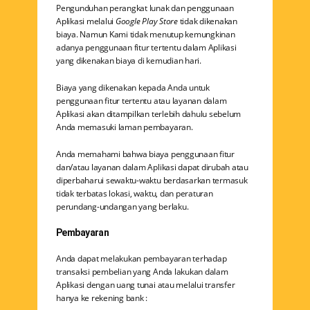
Pengunduhan perangkat lunak dan penggunaan
Aplikasi melalui
Google Play Store
tidak dikenakan
biaya. Namun Kami tidak menutup kemungkinan
adanya penggunaan fitur tertentu dalam Aplikasi
yang dikenakan biaya di kemudian hari.
Biaya yang dikenakan kepada Anda untuk
penggunaan fitur tertentu atau layanan dalam
Aplikasi akan ditampilkan terlebih dahulu sebelum
Anda memasuki laman pembayaran.
Anda memahami bahwa biaya penggunaan fitur
dan/atau layanan dalam Aplikasi dapat dirubah atau
diperbaharui sewaktu-waktu berdasarkan termasuk
tidak terbatas lokasi, waktu, dan peraturan
perundang-undangan yang berlaku.
Pembayaran
Anda dapat melakukan pembayaran terhadap
transaksi pembelian yang Anda lakukan dalam
Aplikasi dengan uang tunai atau melalui transfer
hanya ke rekening bank :