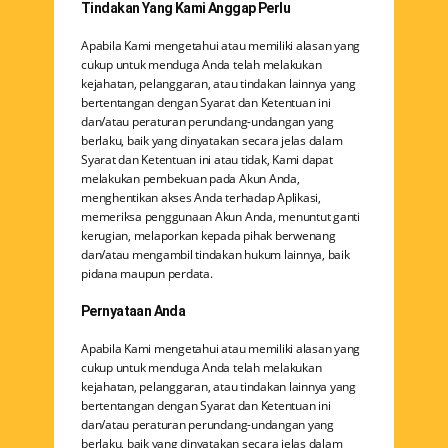
Tindakan Yang Kami Anggap Perlu
Apabila Kami mengetahui atau memiliki alasan yang
cukup untuk menduga Anda telah melakukan
kejahatan, pelanggaran, atau tindakan lainnya yang
bertentangan dengan Syarat dan Ketentuan ini
dan/atau peraturan perundang-undangan yang
berlaku, baik yang dinyatakan secara jelas dalam
Syarat dan Ketentuan ini atau tidak, Kami dapat
melakukan pembekuan pada Akun Anda,
menghentikan akses Anda terhadap Aplikasi,
memeriksa penggunaan Akun Anda, menuntut ganti
kerugian, melaporkan kepada pihak berwenang
dan/atau mengambil tindakan hukum lainnya, baik
pidana maupun perdata.
Pernyataan Anda
Apabila Kami mengetahui atau memiliki alasan yang
cukup untuk menduga Anda telah melakukan
kejahatan, pelanggaran, atau tindakan lainnya yang
bertentangan dengan Syarat dan Ketentuan ini
dan/atau peraturan perundang-undangan yang
berlaku, baik yang dinyatakan secara jelas dalam